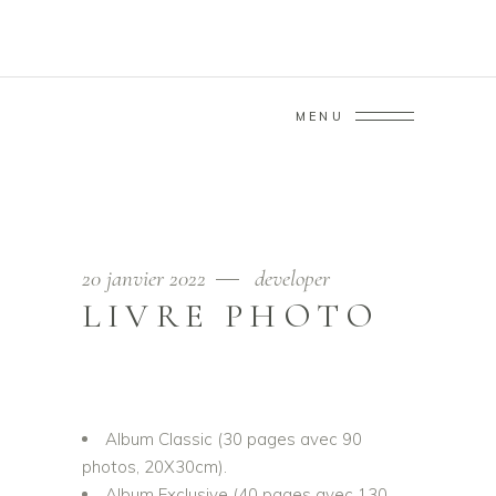
MENU
LIVRE PHOTO
Home
/
LIVRE PHOTO
20 janvier 2022
developer
LIVRE PHOTO
Album Classic (30 pages avec 90
photos, 20X30cm).
Album Exclusive (40 pages avec 130