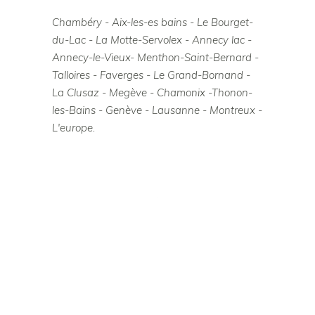
Chambéry - Aix-les-es bains - Le Bourget-
du-Lac - La Motte-Servolex - Annecy lac -
Annecy-le-Vieux- Menthon-Saint-Bernard -
Talloires - Faverges - Le Grand-Bornand -
La Clusaz - Megève - Chamonix -Thonon-
les-Bains - Genève - Lausanne - Montreux -
L'europe.