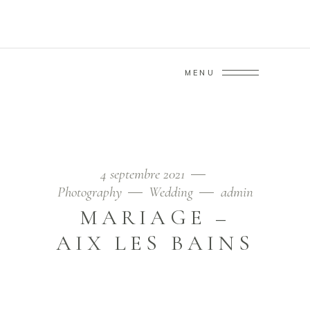
MENU
AUTHOR: ADMIN
Home
/
Articles posted by admin
4 septembre 2021
Photography
Wedding
admin
MARIAGE –
AIX LES BAINS