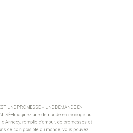
’EST UNE PROMESSE – UNE DEMANDE EN
ISÉEImaginez une demande en mariage au
ac d’Annecy, remplie d’amour, de promesses et
ans ce coin paisible du monde, vous pouvez