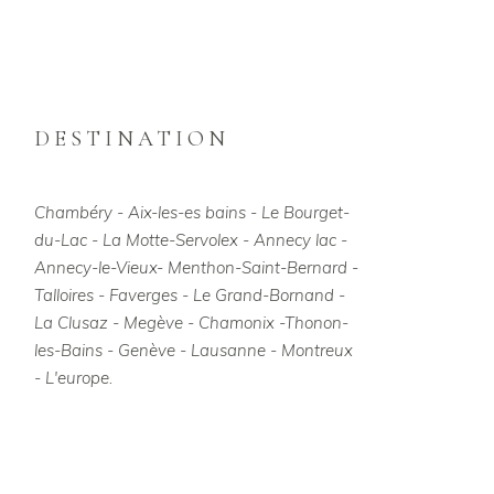
DESTINATION
Chambéry - Aix-les-es bains - Le Bourget-
du-Lac - La Motte-Servolex - Annecy lac -
Annecy-le-Vieux- Menthon-Saint-Bernard -
Talloires - Faverges - Le Grand-Bornand -
La Clusaz - Megève - Chamonix -Thonon-
les-Bains - Genève - Lausanne - Montreux
- L'europe.