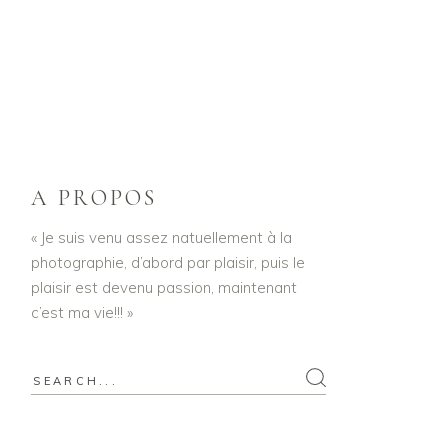
A PROPOS
« Je suis venu assez natuellement à la
photographie, d’abord par plaisir, puis le
plaisir est devenu passion, maintenant
c’est ma vie!!! »
Search
for: