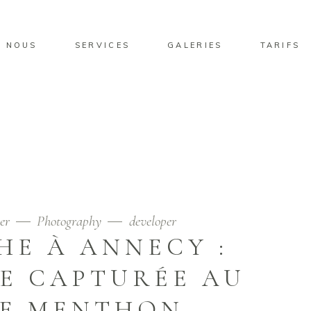
NOUS
SERVICES
GALERIES
TARIFS
er
Photography
developer
E À ANNECY :
E CAPTURÉE AU
DE MENTHON