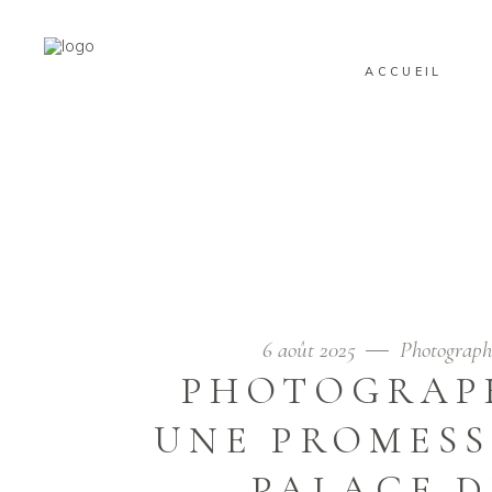
ACCUEIL
PHOTOGRAPHY
6 août 2025
Photograph
PHOTOGRAPH
UNE PROMESS
PALACE 