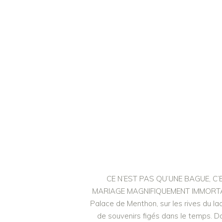
CE N’EST PAS QU’UNE BAGUE, C
MARIAGE MAGNIFIQUEMENT IMMORTAL
Palace de Menthon, sur les rives du l
de souvenirs figés dans le temps. D