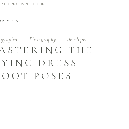
 à deux, avec ce « oui
RE PLUS
ographer
Photography
developer
MASTERING THE
LYING DRESS
OOT POSES