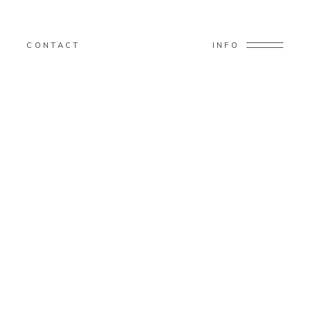
CONTACT
INFO
Home
/
Photography