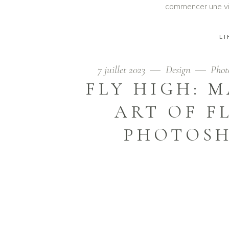
commencer une vie
LI
7 juillet 2023
Design
Phot
FLY HIGH: 
ART OF F
PHOTOSH