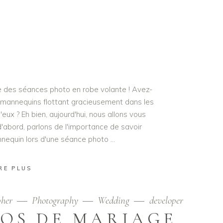
e des séances photo en robe volante ! Avez-
 mannequins flottant gracieusement dans les
'eux ? Eh bien, aujourd'hui, nous allons vous
'abord, parlons de l'importance de savoir
nequin lors d'une séance photo
RE PLUS
pher
Photography
Wedding
developer
OS DE MARIAGE