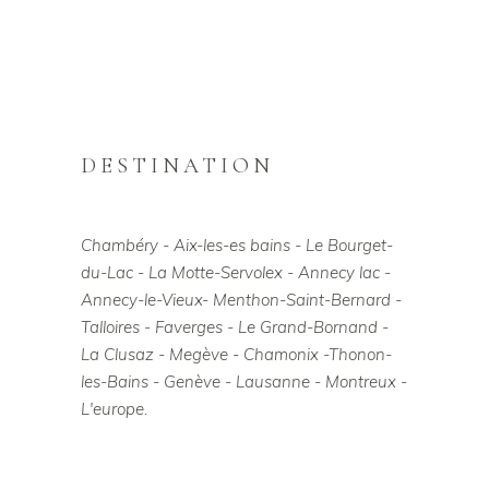
DESTINATION
Chambéry - Aix-les-es bains - Le Bourget-
du-Lac - La Motte-Servolex - Annecy lac -
Annecy-le-Vieux- Menthon-Saint-Bernard -
Talloires - Faverges - Le Grand-Bornand -
La Clusaz - Megève - Chamonix -Thonon-
les-Bains - Genève - Lausanne - Montreux -
L'europe.