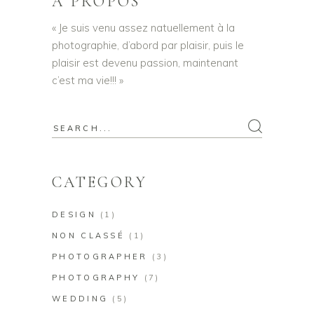
A PROPOS
« Je suis venu assez natuellement à la
photographie, d’abord par plaisir, puis le
plaisir est devenu passion, maintenant
c’est ma vie!!! »
Search
for:
CATEGORY
DESIGN
(1)
NON CLASSÉ
(1)
PHOTOGRAPHER
(3)
PHOTOGRAPHY
(7)
WEDDING
(5)