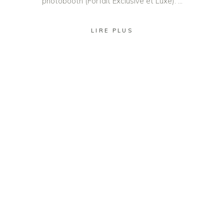
photobooth (Forfait Exclusive et Luxe).
LIRE PLUS