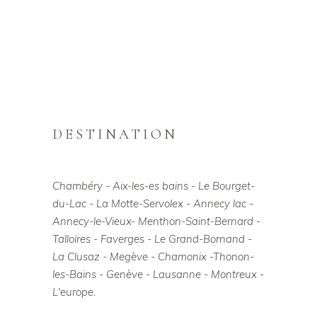
DESTINATION
Chambéry - Aix-les-es bains - Le Bourget-
du-Lac - La Motte-Servolex - Annecy lac -
Annecy-le-Vieux- Menthon-Saint-Bernard -
Talloires - Faverges - Le Grand-Bornand -
La Clusaz - Megève - Chamonix -Thonon-
les-Bains - Genève - Lausanne - Montreux -
L'europe.