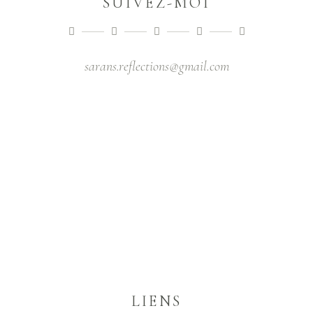
SUIVEZ-MOI
sarans.reflections@gmail.com
LIENS