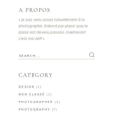
A PROPOS
« Je suis venu assez natuellement à la
photographie, d’abord par plaisir, puis le
plaisir est devenu passion, maintenant
c’est ma vie!!! »
Search
for:
CATEGORY
DESIGN
(1)
NON CLASSÉ
(1)
PHOTOGRAPHER
(3)
PHOTOGRAPHY
(7)